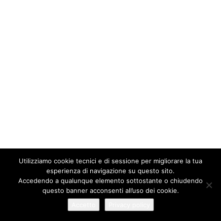
Utilizziamo cookie tecnici e di sessione per migliorare la tua
esperienza di navigazione su questo sito.
Accedendo a qualunque elemento sottostante o chiudendo
questo banner acconsenti all’uso dei cookie.
Accetto
Privacy policy