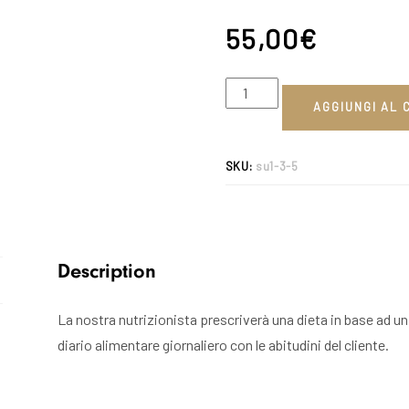
55,00
€
AGGIUNGI AL
SKU:
su1-3-5
Description
La nostra nutrizionista prescriverà una dieta in base ad un
diario alimentare giornaliero con le abitudini del cliente.