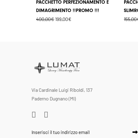
PACCHETTO PERFEZIONAMENTO E
PACCH
DIMAGRIMENTO !!PROMO !!!
SLIMR
400,00
€
199,00
€
155,00
Via Cardinale Luigi Riboldi, 137
Paderno Dugnano (MI)