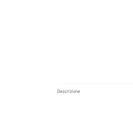
ONLINE
quantity
Descrizione